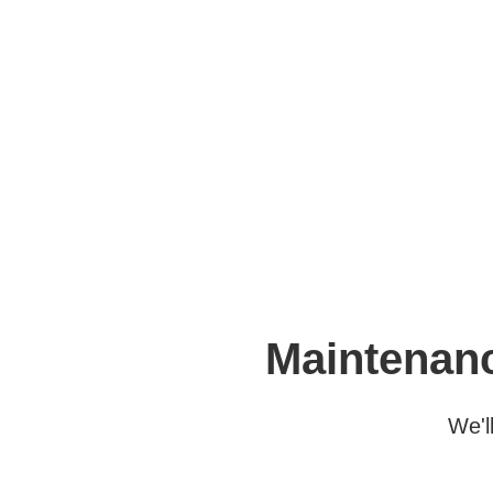
Maintenanc
We'l